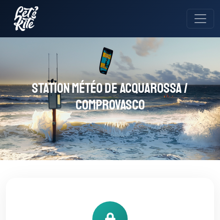
Station météo de Acquarossa /
Comprovasco