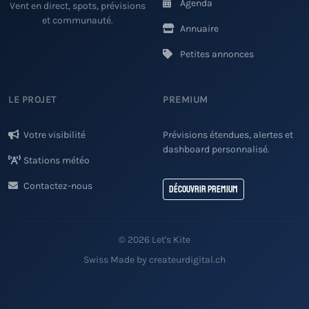
Agenda
Vent en direct, spots, prévisions
et communauté.
Annuaire
Petites annonces
LE PROJET
PREMIUM
Votre visibilité
Prévisions étendues, alertes et
dashboard personnalisé.
Stations météo
Contactez-nous
Découvrir Premium
© 2026 Let's Kite
Swiss Made by createurdigital.ch