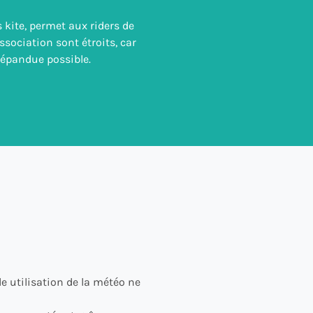
s kite, permet aux riders de
ssociation sont étroits, car
répandue possible.
e utilisation de la météo ne