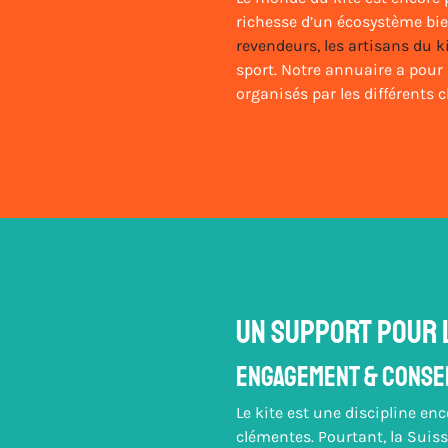
richesse d’un écosystème bien
revendeurs, les artisans du ki
sport. Notre annuaire a pour 
organisés par les différents 
Un support pour l
Engagement & Conse
Le kite est une discipline en
clémentes. Pourtant, la Suiss