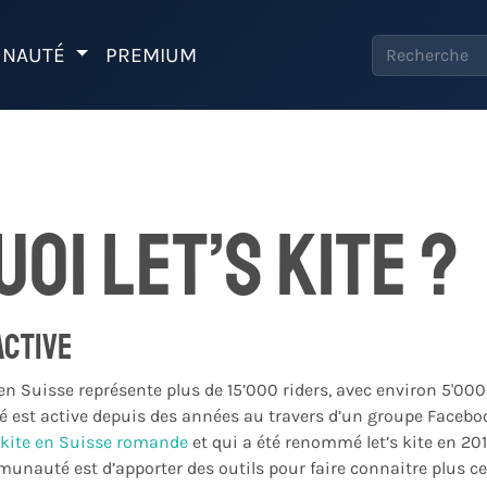
NAUTÉ
PREMIUM
uoi Let’s Kite ?
ctive
 Suisse représente plus de 15’000 riders, avec environ 5'000 
st active depuis des années au travers d’un groupe Facebo
kite en Suisse romande
et qui a été renommé let’s kite en 201
munauté est d’apporter des outils pour faire connaitre plus c