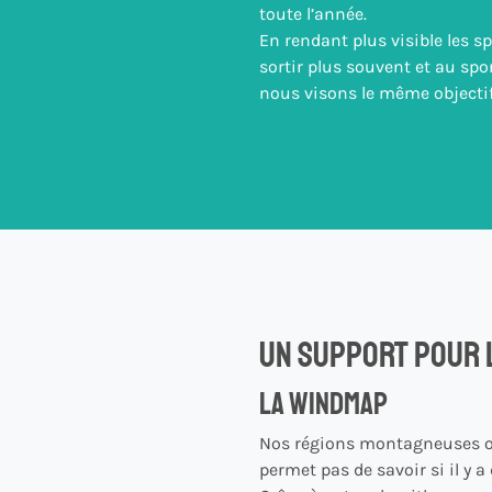
toute l’année.
En rendant plus visible les sp
sortir plus souvent et au spor
nous visons le même objectif
Un support pour 
La windmap
Nos régions montagneuses ont 
permet pas de savoir si il y a