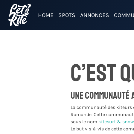
HOME
SPOTS
ANNONCES
COMMU
C’est q
Une communauté a
La communauté des kiteurs en
Romande. Cette communauté e
sous le nom
kitesurf & snow
Le but vis-à-vis de cette com