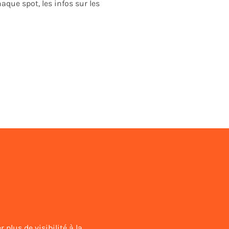
que spot, les infos sur les
 plus de visibilité à la