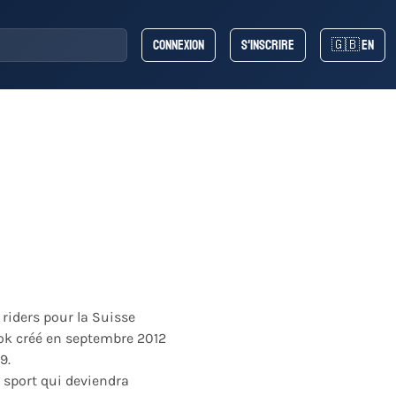
Connexion
S'inscrire
🇬🇧 EN
riders pour la Suisse
ok créé en septembre 2012
9.
e sport qui deviendra