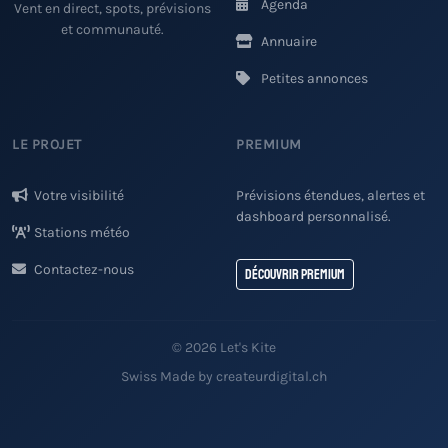
Agenda
Vent en direct, spots, prévisions
et communauté.
Annuaire
Petites annonces
LE PROJET
PREMIUM
Votre visibilité
Prévisions étendues, alertes et
dashboard personnalisé.
Stations météo
Contactez-nous
Découvrir Premium
© 2026 Let's Kite
Swiss Made by createurdigital.ch