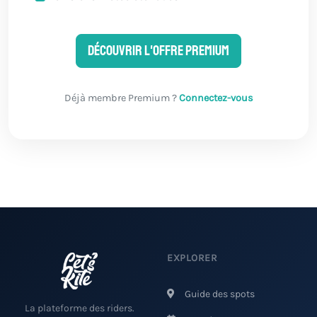
Découvrir l'offre Premium
Déjà membre Premium ?
Connectez-vous
EXPLORER
Guide des spots
La plateforme des riders.