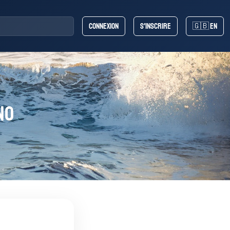
Connexion
S'inscrire
🇬🇧 EN
no