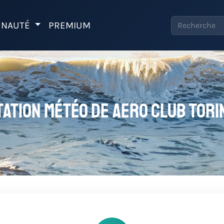
NAUTÉ
PREMIUM
tation météo de Aero Club Tori