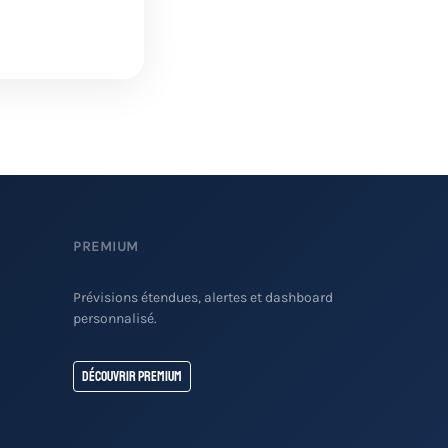
PREMIUM
Prévisions étendues, alertes et dashboard
personnalisé.
Découvrir Premium