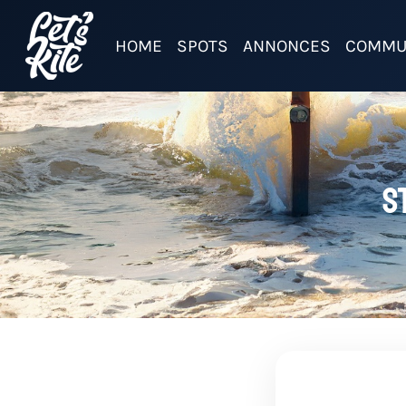
HOME
SPOTS
ANNONCES
COMMU
S