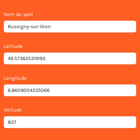
Nom du spot
Latitude
Longitude
Altitude