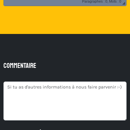
Paragraphes : 0, Mots : 0
Commentaire