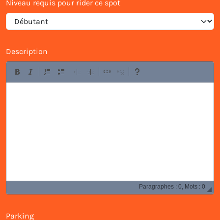
Niveau requis pour rider ce spot
Description
Paragraphes : 0, Mots : 0
Parking