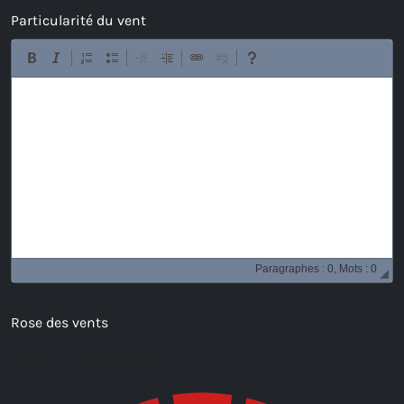
Particularité du vent
Paragraphes : 0, Mots : 0
Rose des vents
Aide pour la rose des vents