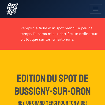
Remplir la fiche d'un spot prend un peu de
temps. Tu seras mieux derrière un ordinateur
plutôt que sur ton smartphone.
edition du spot de
Bussigny-sur-Oron
Hey, un grand merci pour ton aide !