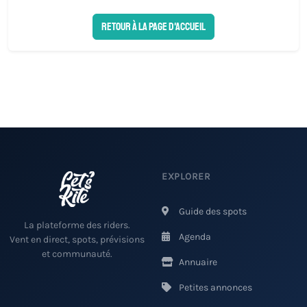
Retour à la page d'accueil
EXPLORER
Guide des spots
La plateforme des riders.
Agenda
Vent en direct, spots, prévisions
et communauté.
Annuaire
Petites annonces